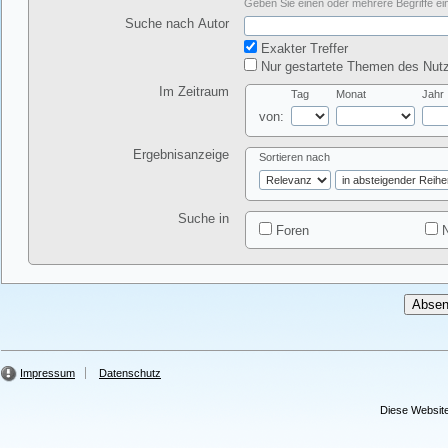
Geben Sie einen oder mehrere Begriffe ein
Suche nach Autor
Exakter Treffer
Nur gestartete Themen des Nutz
Im Zeitraum
Tag
Monat
Jahr
von:
Ergebnisanzeige
Sortieren nach
Suche in
Foren
N
Impressum
Datenschutz
Diese Website