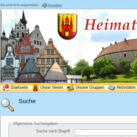
Sie sind nicht angemeldet.
Anmelden
Startseite
Unser Verein
Unsere Gruppen
Aktivitäten
Suche
Allgemeine Suchangaben
Suche nach Begriff