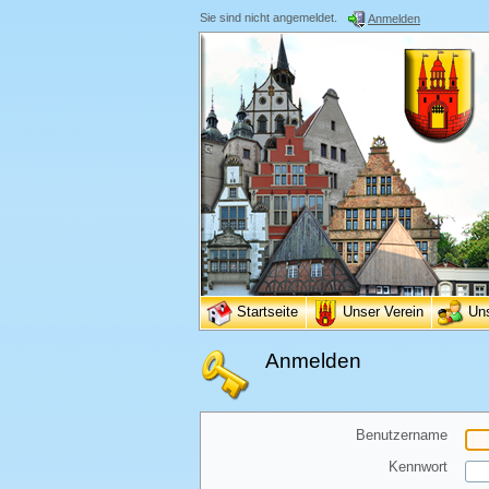
Sie sind nicht angemeldet.
Anmelden
Startseite
Unser Verein
Un
Anmelden
Benutzername
Kennwort