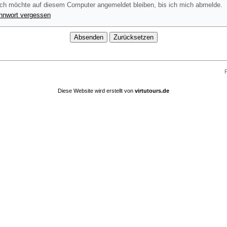
ch möchte auf diesem Computer angemeldet bleiben, bis ich mich abmelde.
nnwort vergessen
F
Diese Website wird erstellt von
virtutours.de