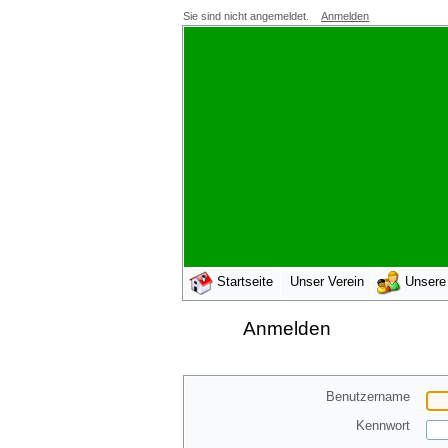
Sie sind nicht angemeldet.
Anmelden
Startseite
Unser Verein
Unsere
Anmelden
Benutzername
Kennwort