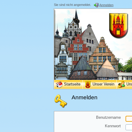
Sie sind nicht angemeldet.
Anmelden
Startseite
Unser Verein
Un
Anmelden
Benutzername
Kennwort