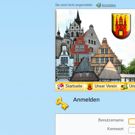
Sie sind nicht angemeldet.
Anmelden
Startseite
Unser Verein
Un
Anmelden
Benutzername
Kennwort