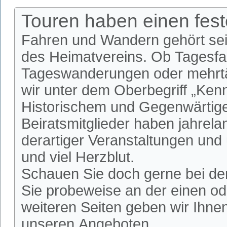
Touren haben einen fes
Fahren und Wandern gehört se
des Heimatvereins. Ob Tagesfa
Tageswanderungen oder mehrtäg
wir unter dem Oberbegriff „Ken
Historischem und Gegenwärtige
Beiratsmitglieder haben jahrela
derartiger Veranstaltungen und
und viel Herzblut.
Schauen Sie doch gerne bei de
Sie probeweise an der einen od
weiteren Seiten geben wir Ihnen
unseren Angeboten.