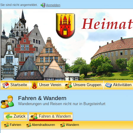
Sie sind nicht angemeldet.
Anmelden
Startseite
Unser Verein
Unsere Gruppen
Aktivitäten
Fahren & Wandern
Wanderungen und Reisen nicht nur in Burgsteinfurt
Zurück
Fahren & Wandern
Fahrten
Abendradtouren
Wandern