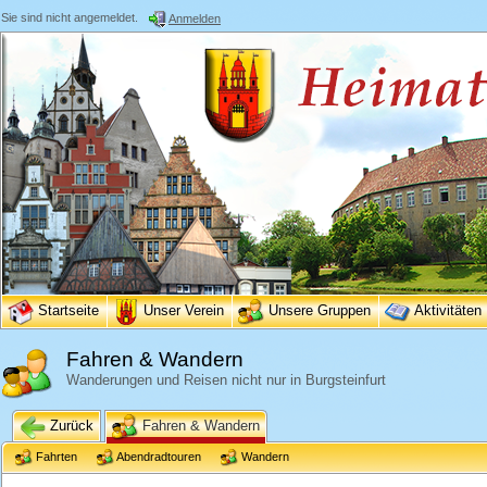
Sie sind nicht angemeldet.
Anmelden
Startseite
Unser Verein
Unsere Gruppen
Aktivitäten
Fahren & Wandern
Wanderungen und Reisen nicht nur in Burgsteinfurt
Zurück
Fahren & Wandern
Fahrten
Abendradtouren
Wandern