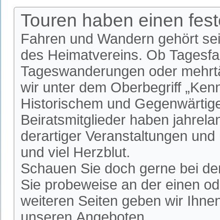
Touren haben einen fes
Fahren und Wandern gehört se
des Heimatvereins. Ob Tagesfa
Tageswanderungen oder mehrtäg
wir unter dem Oberbegriff „Ken
Historischem und Gegenwärtige
Beiratsmitglieder haben jahrela
derartiger Veranstaltungen und
und viel Herzblut.
Schauen Sie doch gerne bei de
Sie probeweise an der einen od
weiteren Seiten geben wir Ihnen
unseren Angeboten.