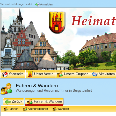
Sie sind nicht angemeldet.
Anmelden
Startseite
Unser Verein
Unsere Gruppen
Aktivitäten
Fahren & Wandern
Wanderungen und Reisen nicht nur in Burgsteinfurt
Zurück
Fahren & Wandern
Fahrten
Abendradtouren
Wandern