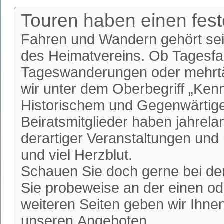
Touren haben einen fes
Fahren und Wandern gehört se
des Heimatvereins. Ob Tagesfa
Tageswanderungen oder mehrtäg
wir unter dem Oberbegriff „Ken
Historischem und Gegenwärtige
Beiratsmitglieder haben jahrela
derartiger Veranstaltungen und
und viel Herzblut.
Schauen Sie doch gerne bei de
Sie probeweise an der einen od
weiteren Seiten geben wir Ihnen
unseren Angeboten.