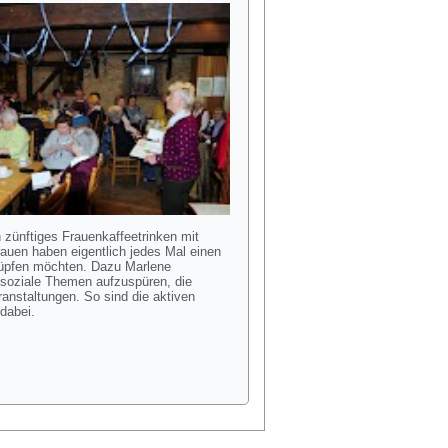
zünftiges Frauenkaffeetrinken mit
uen haben eigentlich jedes Mal einen
knüpfen möchten. Dazu Marlene
d soziale Themen aufzuspüren, die
ranstaltungen. So sind die aktiven
dabei.