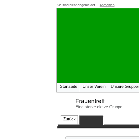
Sie sind nicht angemeldet.
Anmelden
Startseite
Unser Verein
Unsere Gruppe
Frauentreff
Eine starke aktive Gruppe
Zurück
Frauentreff