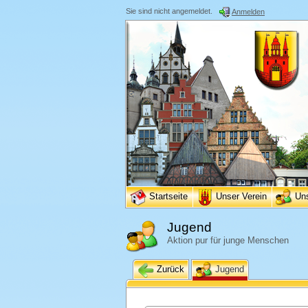
Sie sind nicht angemeldet.
Anmelden
Startseite
Unser Verein
Un
Jugend
Aktion pur für junge Menschen
Zurück
Jugend