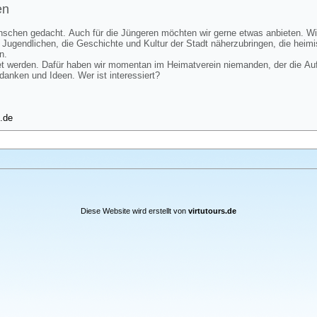
en
Menschen gedacht. Auch für die Jüngeren möchten wir gerne etwas anbieten. Wir
gendlichen, die Geschichte und Kultur der Stadt näherzubringen, die heimis
n.
itet werden. Dafür haben wir momentan im Heimatverein niemanden, der die A
edanken und Ideen. Wer ist interessiert?
.de
Diese Website wird erstellt von
virtutours.de