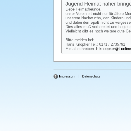
Jugend Heimat näher bring
Liebe Heimatfreunde,
unser Verein ist nicht nur für ältere 
unserem Nachwuchs, den Kindern und Ju
und dabei den Spaß nicht zu vergesse
Dies alles muß vorbereitet und begle
Vielleicht gibt es noch weitere gute G
Bitte melden bei:
Hans Knöpker Tel.: 0171 / 2735791
E-mail schreiben:
h-knoepker@t-online
Impressum
Datenschutz