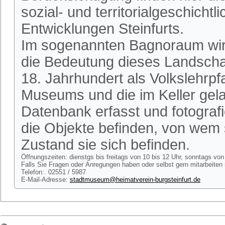
sozial- und territorialgeschichtl
Entwicklungen Steinfurts.
Im sogenannten Bagnoraum w
die Bedeutung dieses Landscha
18. Jahrhundert als Volkslehrpf
Museums und die im Keller gela
Datenbank erfasst und fotografier
die Objekte befinden, von wem 
Zustand sie sich befinden.
Öffnungszeiten: dienstgs bis freitags von 10 bis 12 Uhr, sonntags vo
Falls Sie Fragen oder Anregungen haben oder selbst gern mitarbeit
Telefon:. 02551 / 5987
E-Mail-Adresse:
stadtmuseum@heimatverein-burgsteinfurt.de