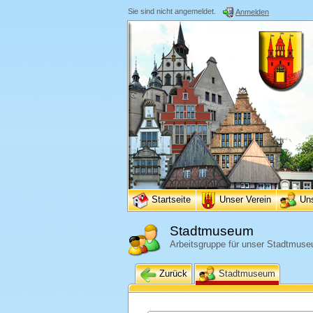
Sie sind nicht angemeldet.
Anmelden
Startseite
Unser Verein
Un
Stadtmuseum
Arbeitsgruppe für unser Stadtmus
Zurück
Stadtmuseum