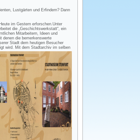
denten, Lustgärten und Erfindern?
Dann
Heute im Gestern erforschen.
Unter
beitet die „Geschichtswerkstatt“, ein
tlichen Mitarbeitern, Ideen und
it denen die bemerkenswerte
serer Stadt dem heutigen Besucher
igt wird. Mit dem
Stadtarchiv im selben