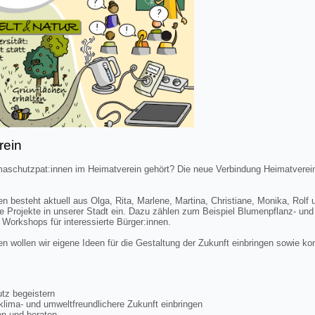
rein
maschutzpat:innen im Heimatverein gehört? Die neue Verbindung Heimatverei
 besteht aktuell aus Olga, Rita, Marlene, Martina, Christiane, Monika, Rolf u
he Projekte in unserer Stadt ein. Dazu zählen zum Beispiel Blumenpflanz- und
Workshops für interessierte Bürger:innen.
n wollen wir eigene Ideen für die Gestaltung der Zukunft einbringen sowie ko
tz begeistern
klima- und umweltfreundlichere Zukunft einbringen
zen und beraten