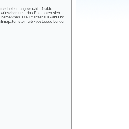
umscheiben angebracht. Direkte
 wünschen uns, das Passanten sich
t übernehmen. Die Pflanzenauswahl und
 klimapaten-steinfurt@posteo.de bei den