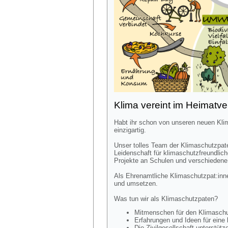
Klima vereint im Heimatve
Habt ihr schon von unseren neuen Kli
einzigartig.
Unser tolles Team der Klimaschutzpaten
Leidenschaft für klimaschutzfreundlic
Projekte an Schulen und verschiedene 
Als Ehrenamtliche Klimaschutzpat:inne
und umsetzen.
Was tun wir als Klimaschutzpaten?
Mitmenschen für den Klimaschu
Erfahrungen und Ideen für eine 
Die Zivilgesellschaft unterstüt