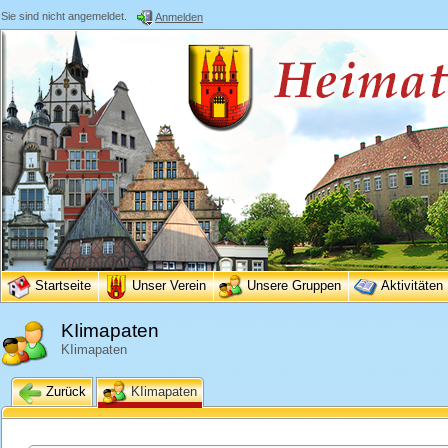
Sie sind nicht angemeldet.
Anmelden
Startseite
Unser Verein
Unsere Gruppen
Aktivitäten
KIimapaten
KIimapaten
Zurück
KIimapaten