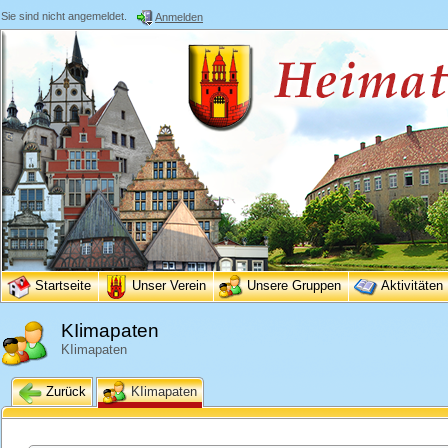
Sie sind nicht angemeldet.
Anmelden
Startseite
Unser Verein
Unsere Gruppen
Aktivitäten
KIimapaten
KIimapaten
Zurück
KIimapaten