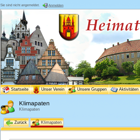
Sie sind nicht angemeldet.
Anmelden
Startseite
Unser Verein
Unsere Gruppen
Aktivitäten
KIimapaten
KIimapaten
Zurück
KIimapaten