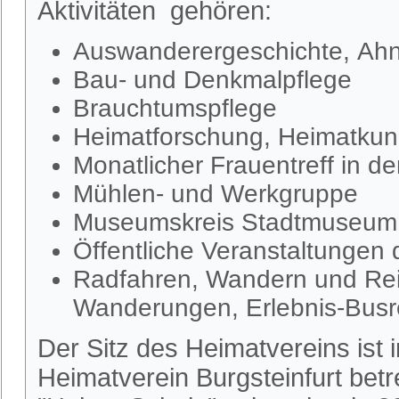
Aktivitäten gehören:
Auswanderergeschichte, Ahn
Bau- und Denkmalpflege
Brauchtumspflege
Heimatforschung, Heimatkund
Monatlicher Frauentreff in d
Mühlen- und Werkgruppe
Museumskreis Stadtmuseum S
Öffentliche Veranstaltungen
Radfahren, Wandern und Rei
Wanderungen, Erlebnis-Busr
Der Sitz des Heimatvereins ist
Heimatverein Burgsteinfurt be