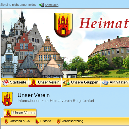
Sie sind nicht angemeldet.
Anmelden
Startseite
Unser Verein
Unsere Gruppen
Aktivitäten
Unser Verein
Informationen zum Heimatverein Burgsteinfurt
Unser Verein
Vorstand & Co
Historie
Vereinssatzung