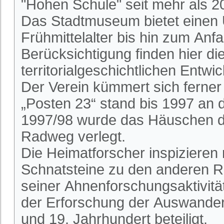
"Hohen Schule" seit mehr als 2
Das Stadtmuseum bietet einen 
Frühmittelalter bis hin zum An
Berücksichtigung finden hier die
territorialgeschichtlichen Entwi
Der Verein kümmert sich ferne
„Posten 23“ stand bis 1997 an
1997/98 wurde das Häuschen du
Radweg verlegt.
Die Heimatforscher inspizieren
Schnatsteine zu den anderen R
seiner Ahnenforschungsaktivitä
der Erforschung der Auswander
und 19. Jahrhundert beteiligt.