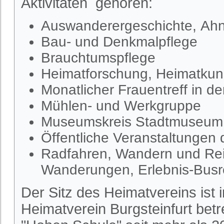
Aktivitäten gehören:
Auswanderergeschichte, Ahn
Bau- und Denkmalpflege
Brauchtumspflege
Heimatforschung, Heimatkund
Monatlicher Frauentreff in d
Mühlen- und Werkgruppe
Museumskreis Stadtmuseum S
Öffentliche Veranstaltungen
Radfahren, Wandern und Rei
Wanderungen, Erlebnis-Busr
Der Sitz des Heimatvereins ist
Heimatverein Burgsteinfurt be