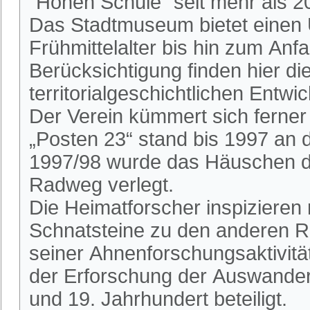
"Hohen Schule" seit mehr als 2
Das Stadtmuseum bietet einen 
Frühmittelalter bis hin zum An
Berücksichtigung finden hier die
territorialgeschichtlichen Entwi
Der Verein kümmert sich ferne
„Posten 23“ stand bis 1997 an
1997/98 wurde das Häuschen du
Radweg verlegt.
Die Heimatforscher inspizieren
Schnatsteine zu den anderen R
seiner Ahnenforschungsaktivitä
der Erforschung der Auswander
und 19. Jahrhundert beteiligt.