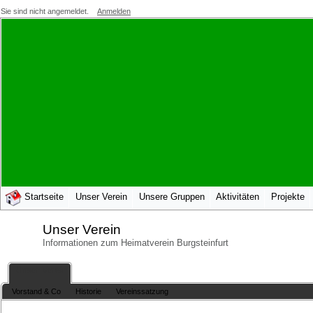
Sie sind nicht angemeldet.
Anmelden
Startseite
Unser Verein
Unsere Gruppen
Aktivitäten
Projekte
Unser Verein
Informationen zum Heimatverein Burgsteinfurt
Unser Verein
Vorstand & Co
Historie
Vereinssatzung