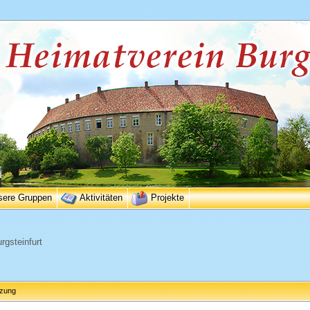
sere Gruppen
Aktivitäten
Projekte
rgsteinfurt
tzung