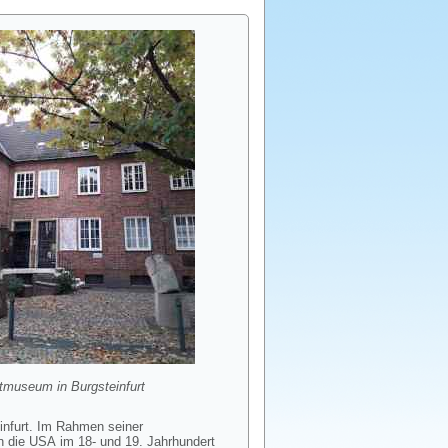
tmuseum in Burgsteinfurt
infurt. Im Rahmen seiner
n die USA im 18- und 19. Jahrhundert