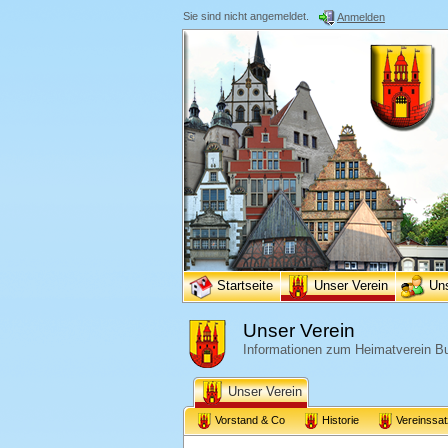
Sie sind nicht angemeldet.
Anmelden
Startseite
Unser Verein
Un
Unser Verein
Informationen zum Heimatverein Bu
Unser Verein
Vorstand & Co
Historie
Vereinssa