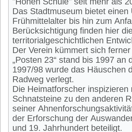
"Hohen Schule" seit mehr als 2
Das Stadtmuseum bietet einen 
Frühmittelalter bis hin zum An
Berücksichtigung finden hier die
territorialgeschichtlichen Entwi
Der Verein kümmert sich ferne
„Posten 23“ stand bis 1997 an
1997/98 wurde das Häuschen du
Radweg verlegt.
Die Heimatforscher inspizieren
Schnatsteine zu den anderen R
seiner Ahnenforschungsaktivitä
der Erforschung der Auswander
und 19. Jahrhundert beteiligt.