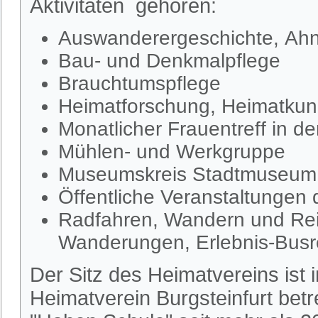
Aktivitäten gehören:
Auswanderergeschichte, Ahn
Bau- und Denkmalpflege
Brauchtumspflege
Heimatforschung, Heimatkund
Monatlicher Frauentreff in d
Mühlen- und Werkgruppe
Museumskreis Stadtmuseum S
Öffentliche Veranstaltungen
Radfahren, Wandern und Rei
Wanderungen, Erlebnis-Busr
Der Sitz des Heimatvereins ist
Heimatverein Burgsteinfurt be