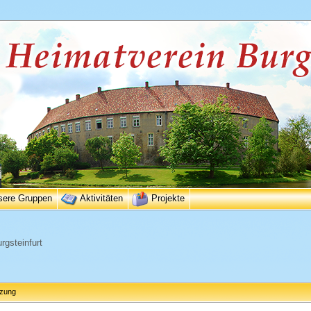
sere Gruppen
Aktivitäten
Projekte
rgsteinfurt
tzung