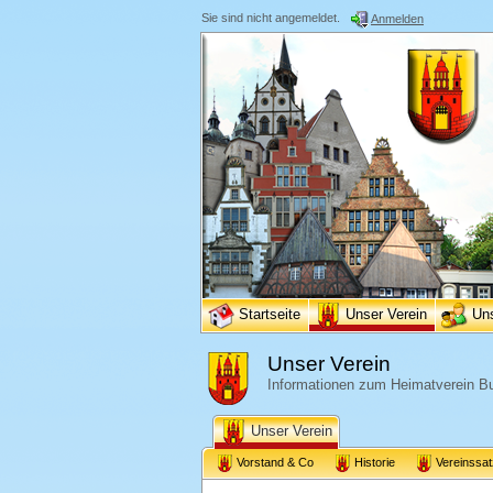
Sie sind nicht angemeldet.
Anmelden
Startseite
Unser Verein
Un
Unser Verein
Informationen zum Heimatverein Bu
Unser Verein
Vorstand & Co
Historie
Vereinssa