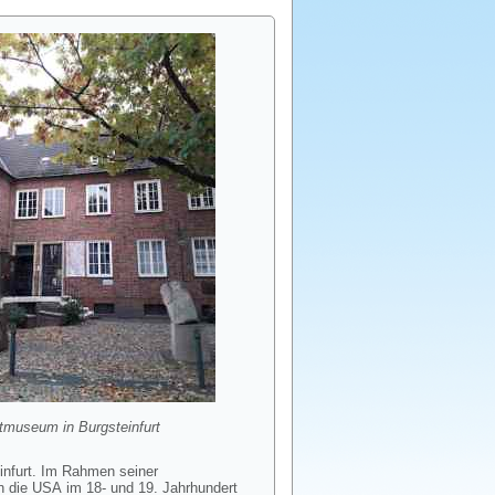
tmuseum in Burgsteinfurt
infurt. Im Rahmen seiner
n die USA im 18- und 19. Jahrhundert