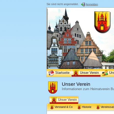
Sie sind nicht angemeldet.
Anmelden
Startseite
Unser Verein
Un
Unser Verein
Informationen zum Heimatverein Bu
Unser Verein
Vorstand & Co
Historie
Vereinssa