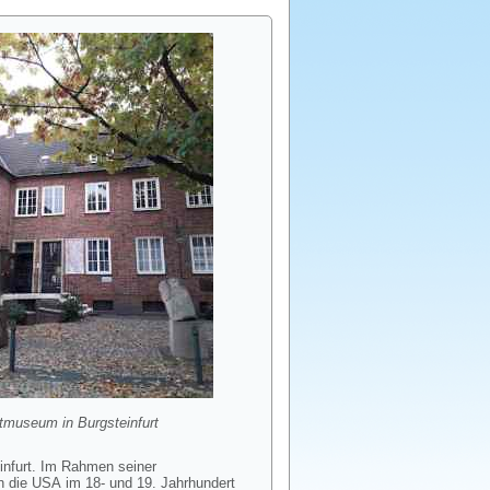
tmuseum in Burgsteinfurt
infurt. Im Rahmen seiner
n die USA im 18- und 19. Jahrhundert