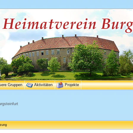
sere Gruppen
Aktivitäten
Projekte
rgsteinfurt
tzung