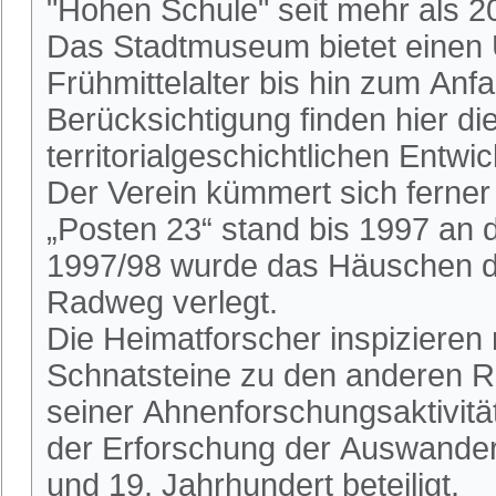
"Hohen Schule" seit mehr als 2
Das Stadtmuseum bietet einen 
Frühmittelalter bis hin zum An
Berücksichtigung finden hier die
territorialgeschichtlichen Entwi
Der Verein kümmert sich ferne
„Posten 23“ stand bis 1997 an
1997/98 wurde das Häuschen du
Radweg verlegt.
Die Heimatforscher inspizieren
Schnatsteine zu den anderen R
seiner Ahnenforschungsaktivitä
der Erforschung der Auswander
und 19. Jahrhundert beteiligt.