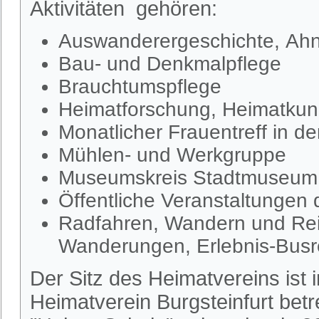
Aktivitäten gehören:
Auswanderergeschichte, Ahn
Bau- und Denkmalpflege
Brauchtumspflege
Heimatforschung, Heimatkund
Monatlicher Frauentreff in d
Mühlen- und Werkgruppe
Museumskreis Stadtmuseum S
Öffentliche Veranstaltungen
Radfahren, Wandern und Rei
Wanderungen, Erlebnis-Busr
Der Sitz des Heimatvereins ist
Heimatverein Burgsteinfurt be