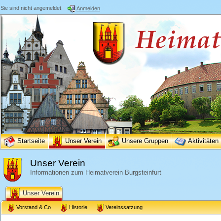
Sie sind nicht angemeldet.
Anmelden
Startseite
Unser Verein
Unsere Gruppen
Aktivitäten
Unser Verein
Informationen zum Heimatverein Burgsteinfurt
Unser Verein
Vorstand & Co
Historie
Vereinssatzung