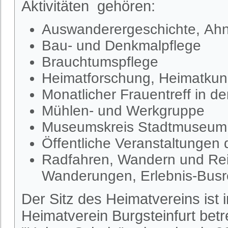
Aktivitäten gehören:
Auswanderergeschichte, Ahn
Bau- und Denkmalpflege
Brauchtumspflege
Heimatforschung, Heimatkund
Monatlicher Frauentreff in d
Mühlen- und Werkgruppe
Museumskreis Stadtmuseum S
Öffentliche Veranstaltungen
Radfahren, Wandern und Rei
Wanderungen, Erlebnis-Busr
Der Sitz des Heimatvereins ist
Heimatverein Burgsteinfurt be