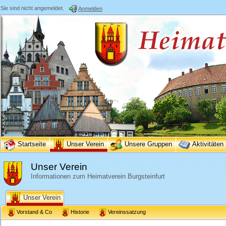
Sie sind nicht angemeldet.
Anmelden
Startseite
Unser Verein
Unsere Gruppen
Aktivitäten
Unser Verein
Informationen zum Heimatverein Burgsteinfurt
Unser Verein
Vorstand & Co
Historie
Vereinssatzung