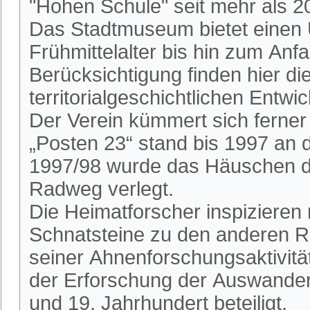
"Hohen Schule" seit mehr als 2
Das Stadtmuseum bietet einen 
Frühmittelalter bis hin zum An
Berücksichtigung finden hier die
territorialgeschichtlichen Entwi
Der Verein kümmert sich ferne
„Posten 23“ stand bis 1997 an
1997/98 wurde das Häuschen du
Radweg verlegt.
Die Heimatforscher inspizieren
Schnatsteine zu den anderen R
seiner Ahnenforschungsaktivitä
der Erforschung der Auswander
und 19. Jahrhundert beteiligt.