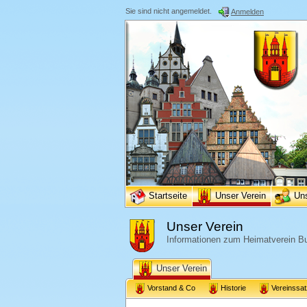
Sie sind nicht angemeldet.
Anmelden
Startseite
Unser Verein
Un
Unser Verein
Informationen zum Heimatverein Bu
Unser Verein
Vorstand & Co
Historie
Vereinssa