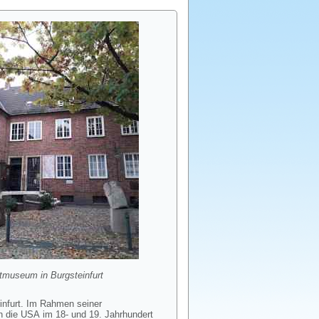
tmuseum in Burgsteinfurt
infurt. Im Rahmen seiner
n die USA im 18- und 19. Jahrhundert