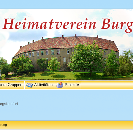
sere Gruppen
Aktivitäten
Projekte
rgsteinfurt
tzung