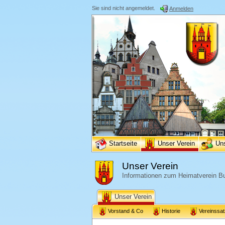
Sie sind nicht angemeldet.
Anmelden
Startseite
Unser Verein
Un
Unser Verein
Informationen zum Heimatverein Bu
Unser Verein
Vorstand & Co
Historie
Vereinssa