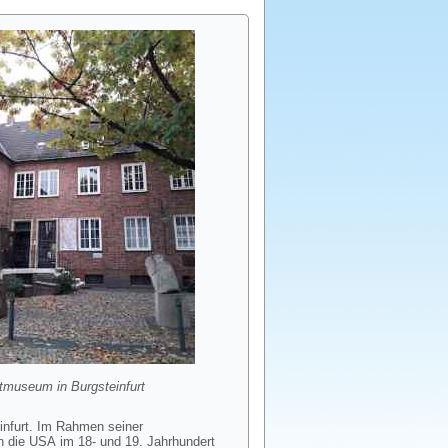
tmuseum in Burgsteinfurt
infurt. Im Rahmen seiner
n die USA im 18- und 19. Jahrhundert