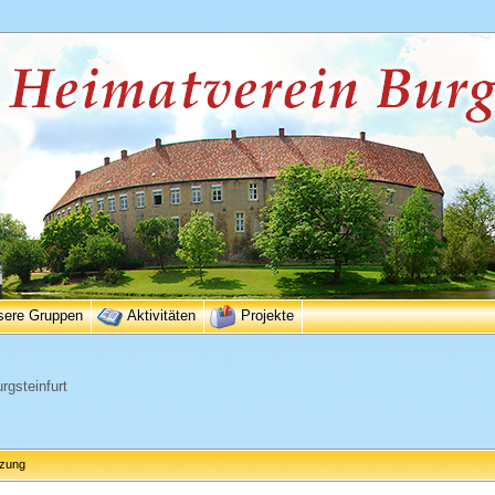
sere Gruppen
Aktivitäten
Projekte
rgsteinfurt
tzung