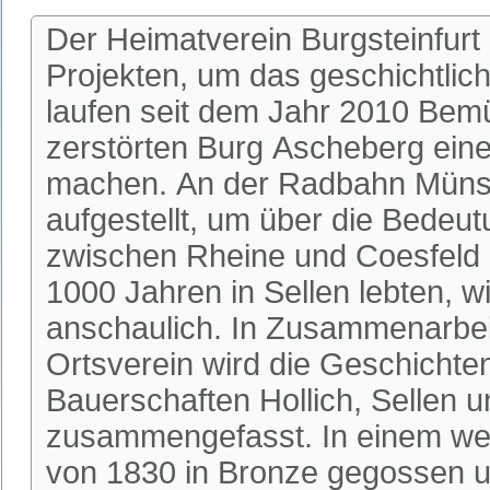
Der Heimatverein Burgsteinfurt
Projekten, um das geschichtlic
laufen seit dem Jahr 2010 Bem
zerstörten Burg Ascheberg einer
machen. An der Radbahn Münste
aufgestellt, um über die Bedeu
zwischen Rheine und Coesfeld 
1000 Jahren in Sellen lebten, w
anschaulich. In Zusammenarbeit
Ortsverein wird die Geschichte
Bauerschaften Hollich, Sellen u
zusammengefasst. In einem wei
von 1830 in Bronze gegossen u