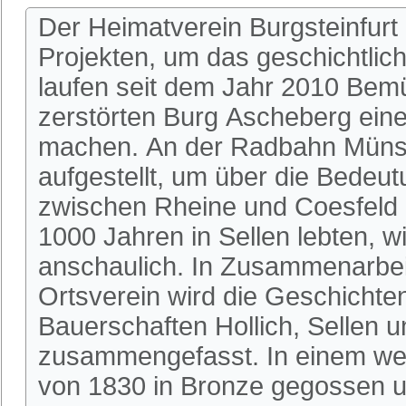
Der Heimatverein Burgsteinfurt
Projekten, um das geschichtlic
laufen seit dem Jahr 2010 Bem
zerstörten Burg Ascheberg einer
machen. An der Radbahn Münste
aufgestellt, um über die Bedeu
zwischen Rheine und Coesfeld 
1000 Jahren in Sellen lebten, w
anschaulich. In Zusammenarbeit
Ortsverein wird die Geschichte
Bauerschaften Hollich, Sellen u
zusammengefasst. In einem wei
von 1830 in Bronze gegossen u