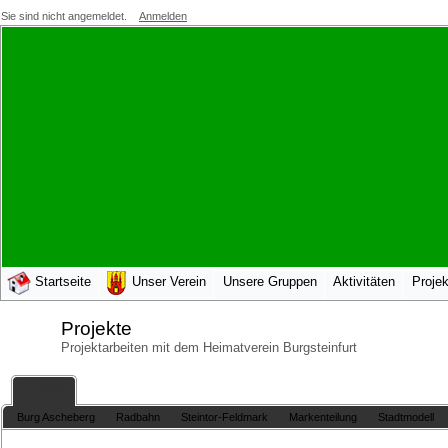
Sie sind nicht angemeldet.
Anmelden
Startseite
Unser Verein
Unsere Gruppen
Aktivitäten
Projek
Projekte
Projektarbeiten mit dem Heimatverein Burgsteinfurt
Projekte
Burg Ascheberg
Radbahn
Steintor-Feldmark
Markenteilung
Stadtmodell