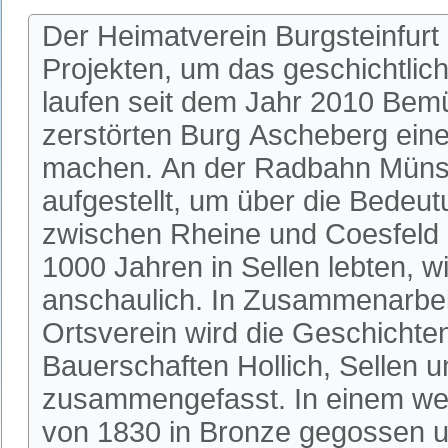
Der Heimatverein Burgsteinfurt
Projekten, um das geschichtlic
laufen seit dem Jahr 2010 Bem
zerstörten Burg Ascheberg einer
machen. An der Radbahn Münste
aufgestellt, um über die Bedeu
zwischen Rheine und Coesfeld 
1000 Jahren in Sellen lebten, w
anschaulich. In Zusammenarbeit
Ortsverein wird die Geschichte
Bauerschaften Hollich, Sellen u
zusammengefasst. In einem wei
von 1830 in Bronze gegossen u