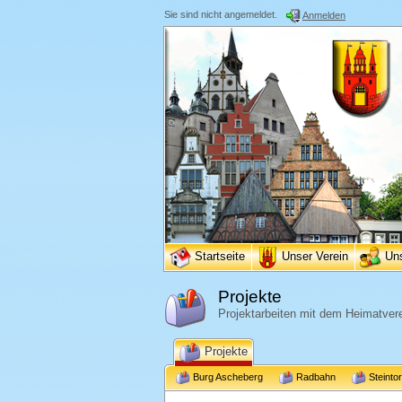
Sie sind nicht angemeldet.
Anmelden
Startseite
Unser Verein
Un
Projekte
Projektarbeiten mit dem Heimatvere
Projekte
Burg Ascheberg
Radbahn
Steinto