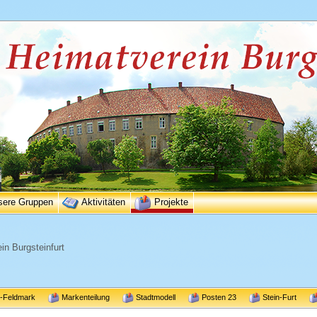
sere Gruppen
Aktivitäten
Projekte
in Burgsteinfurt
r-Feldmark
Markenteilung
Stadtmodell
Posten 23
Stein-Furt