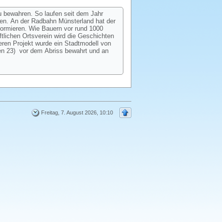
u bewahren. So laufen seit dem Jahr
hen. An der Radbahn Münsterland hat der
formieren. Wie Bauern vor rund 1000
tlichen Ortsverein wird die Geschichten
eren Projekt wurde ein Stadtmodell von
en 23) vor dem Abriss bewahrt und an
Freitag, 7. August 2026, 10:10