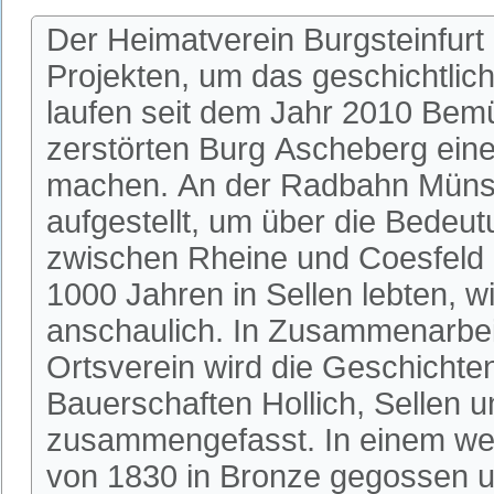
Der Heimatverein Burgsteinfurt
Projekten, um das geschichtlic
laufen seit dem Jahr 2010 Bem
zerstörten Burg Ascheberg einer
machen. An der Radbahn Münste
aufgestellt, um über die Bedeu
zwischen Rheine und Coesfeld 
1000 Jahren in Sellen lebten, w
anschaulich. In Zusammenarbeit
Ortsverein wird die Geschichte
Bauerschaften Hollich, Sellen u
zusammengefasst. In einem wei
von 1830 in Bronze gegossen u