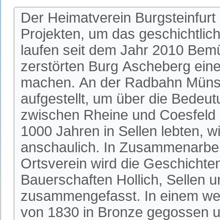
Der Heimatverein Burgsteinfurt
Projekten, um das geschichtlic
laufen seit dem Jahr 2010 Bem
zerstörten Burg Ascheberg einer
machen. An der Radbahn Münste
aufgestellt, um über die Bedeu
zwischen Rheine und Coesfeld 
1000 Jahren in Sellen lebten, w
anschaulich. In Zusammenarbeit
Ortsverein wird die Geschichte
Bauerschaften Hollich, Sellen u
zusammengefasst. In einem wei
von 1830 in Bronze gegossen u