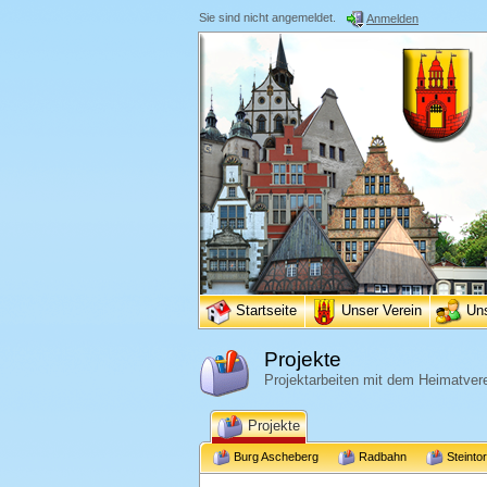
Sie sind nicht angemeldet.
Anmelden
Startseite
Unser Verein
Un
Projekte
Projektarbeiten mit dem Heimatvere
Projekte
Burg Ascheberg
Radbahn
Steinto