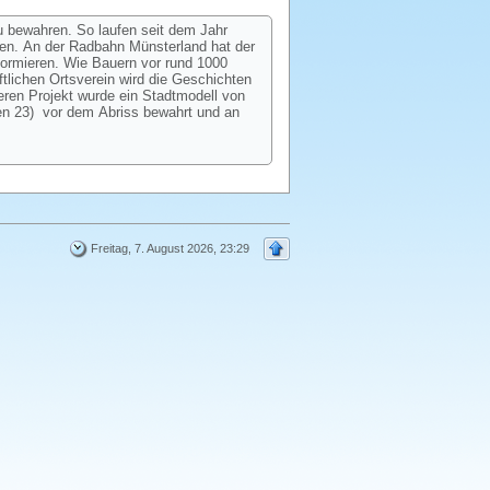
u bewahren. So laufen seit dem Jahr
hen. An der Radbahn Münsterland hat der
formieren. Wie Bauern vor rund 1000
tlichen Ortsverein wird die Geschichten
eren Projekt wurde ein Stadtmodell von
en 23) vor dem Abriss bewahrt und an
Freitag, 7. August 2026, 23:29