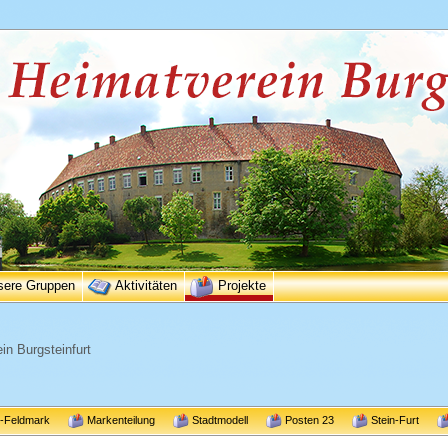
sere Gruppen
Aktivitäten
Projekte
in Burgsteinfurt
r-Feldmark
Markenteilung
Stadtmodell
Posten 23
Stein-Furt