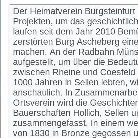
Der Heimatverein Burgsteinfurt
Projekten, um das geschichtlic
laufen seit dem Jahr 2010 Bem
zerstörten Burg Ascheberg einer
machen. An der Radbahn Münste
aufgestellt, um über die Bedeu
zwischen Rheine und Coesfeld 
1000 Jahren in Sellen lebten, w
anschaulich. In Zusammenarbeit
Ortsverein wird die Geschichte
Bauerschaften Hollich, Sellen u
zusammengefasst. In einem wei
von 1830 in Bronze gegossen u