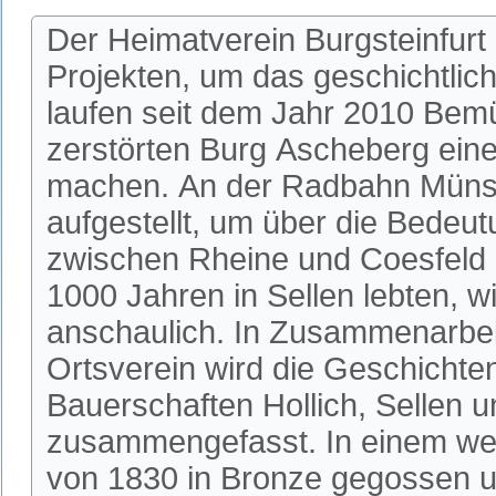
Der Heimatverein Burgsteinfurt
Projekten, um das geschichtlic
laufen seit dem Jahr 2010 Bem
zerstörten Burg Ascheberg einer
machen. An der Radbahn Münste
aufgestellt, um über die Bedeu
zwischen Rheine und Coesfeld 
1000 Jahren in Sellen lebten, w
anschaulich. In Zusammenarbeit
Ortsverein wird die Geschichte
Bauerschaften Hollich, Sellen u
zusammengefasst. In einem wei
von 1830 in Bronze gegossen u