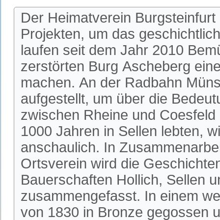
Der Heimatverein Burgsteinfurt
Projekten, um das geschichtlic
laufen seit dem Jahr 2010 Bem
zerstörten Burg Ascheberg einer
machen. An der Radbahn Münste
aufgestellt, um über die Bedeu
zwischen Rheine und Coesfeld 
1000 Jahren in Sellen lebten, w
anschaulich. In Zusammenarbeit
Ortsverein wird die Geschichte
Bauerschaften Hollich, Sellen u
zusammengefasst. In einem wei
von 1830 in Bronze gegossen u