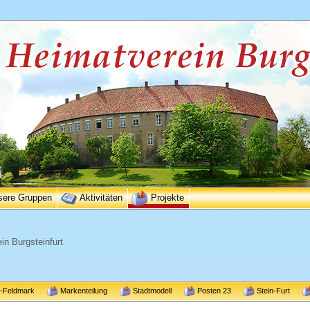
sere Gruppen
Aktivitäten
Projekte
in Burgsteinfurt
r-Feldmark
Markenteilung
Stadtmodell
Posten 23
Stein-Furt