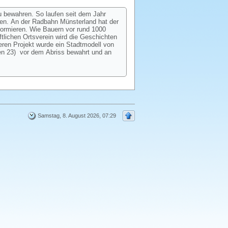
u bewahren. So laufen seit dem Jahr
hen. An der Radbahn Münsterland hat der
formieren. Wie Bauern vor rund 1000
tlichen Ortsverein wird die Geschichten
eren Projekt wurde ein Stadtmodell von
en 23) vor dem Abriss bewahrt und an
Samstag, 8. August 2026, 07:29