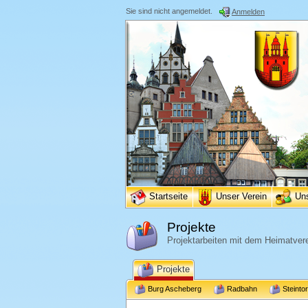
Sie sind nicht angemeldet.
Anmelden
Startseite
Unser Verein
Un
Projekte
Projektarbeiten mit dem Heimatvere
Projekte
Burg Ascheberg
Radbahn
Steinto