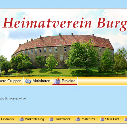
sere Gruppen
Aktivitäten
Projekte
in Burgsteinfurt
r-Feldmark
Markenteilung
Stadtmodell
Posten 23
Stein-Furt