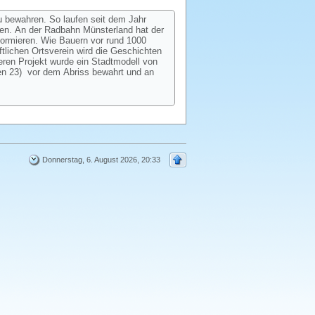
u bewahren. So laufen seit dem Jahr
hen. An der Radbahn Münsterland hat der
formieren. Wie Bauern vor rund 1000
tlichen Ortsverein wird die Geschichten
eren Projekt wurde ein Stadtmodell von
en 23) vor dem Abriss bewahrt und an
Donnerstag, 6. August 2026, 20:33