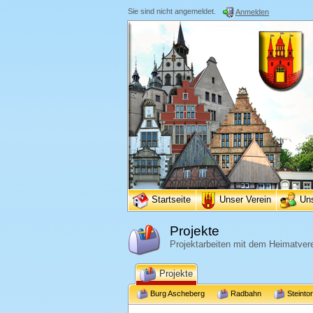
Sie sind nicht angemeldet.
Anmelden
Startseite
Unser Verein
Un
Projekte
Projektarbeiten mit dem Heimatvere
Projekte
Burg Ascheberg
Radbahn
Steinto