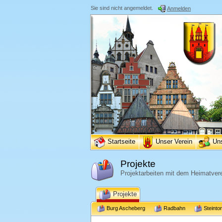
Sie sind nicht angemeldet.
Anmelden
Startseite
Unser Verein
Un
Projekte
Projektarbeiten mit dem Heimatvere
Projekte
Burg Ascheberg
Radbahn
Steinto