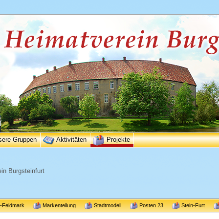
sere Gruppen
Aktivitäten
Projekte
in Burgsteinfurt
r-Feldmark
Markenteilung
Stadtmodell
Posten 23
Stein-Furt