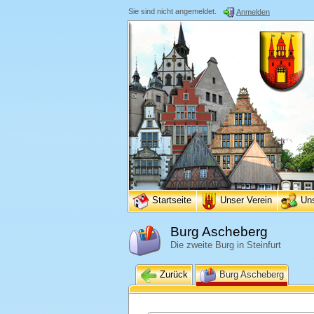
Sie sind nicht angemeldet.
Anmelden
Startseite
Unser Verein
Un
Burg Ascheberg
Die zweite Burg in Steinfurt
Zurück
Burg Ascheberg