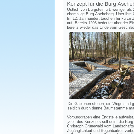
Konzept für die Burg Asche
Östlich von Burgsteinfurt, weniger als
ehemalige Burg Ascheberg. Über ihre 
Im 12. Jahrhundert tauchen für kurze 
auf. Bereits 1206 bedeutet aber der Ein
bereits wieder das Ende vom Geschlech
Die Gabionen stehen, die Wege sind 
seitlich durch dünne Baumstämme mar
Vorburggraben eine Engstelle aufweist
„Ziel des Konzepts soll sein, die Burg 
Christoph Grünewald vom Landschaftsv
Zugänglichkeit und Begehbarkeit verb