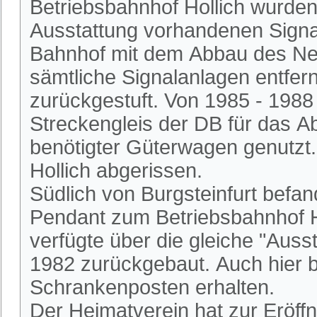
Betriebsbahnhof Hollich wurden
Ausstattung vorhandenen Signa
Bahnhof mit dem Abbau des Ne
sämtliche Signalanlagen entfer
zurückgestuft. Von 1985 - 1988
Streckengleis der DB für das Ab
benötigter Güterwagen genutzt
Hollich abgerissen.
Südlich von Burgsteinfurt befan
Pendant zum Betriebsbahnhof Ho
verfügte über die gleiche "Auss
1982 zurückgebaut. Auch hier bl
Schrankenposten erhalten.
Der Heimatverein hat zur Eröff