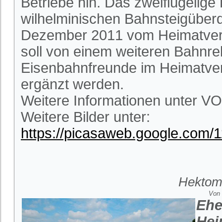
Betriebe hin. Das zweiflügelige
wilhelminischen Bahnsteigüber
Dezember 2011 vom Heimatverein
soll von einem weiteren Bahnrel
Eisenbahnfreunde im Heimatvere
ergänzt werden.
Weitere Informationen unter VO
Weitere Bilder unter:
https://picasaweb.google.com
Hektome
Von 
Ehe
Hei