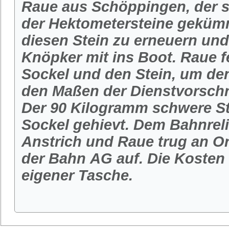
Raue aus Schöppingen, der s
der Hektometersteine gekümme
diesen Stein zu erneuern und
Knöpker mit ins Boot. Raue f
Sockel und den Stein, um de
den Maßen der Dienstvorschr
Der 90 Kilogramm schwere St
Sockel gehievt. Dem Bahnreli
Anstrich und Raue trug an Or
der Bahn AG auf. Die Kosten
eigener Tasche.