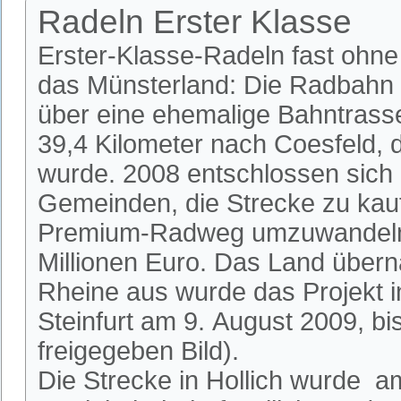
Radeln Erster Klasse
Erster-Klasse-Radeln fast ohn
das Münsterland: Die Radbahn 
über eine ehemalige Bahntrass
39,4 Kilometer nach Coesfeld, di
wurde. 2008 entschlossen sich 
Gemeinden, die Strecke zu kau
Premium-Radweg umzuwandeln.
Millionen Euro. Das Land über
Rheine aus wurde das Projekt i
Steinfurt am 9. August 2009, b
freigegeben Bild).
Die Strecke in Hollich wurde am