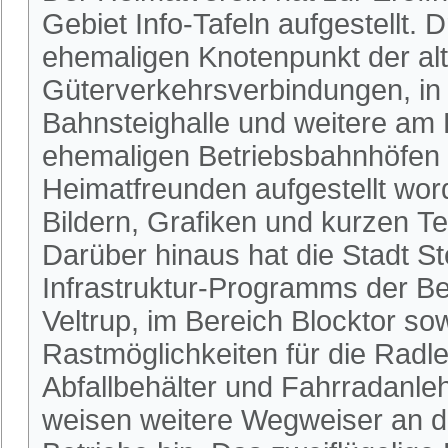
Gebiet Info-Tafeln aufgestellt.
ehemaligen Knotenpunkt der al
Güterverkehrsverbindungen, i
Bahnsteighalle und weitere a
ehemaligen Betriebsbahnhöfen H
Heimatfreunden aufgestellt word
Bildern, Grafiken und kurzen Tex
Darüber hinaus hat die Stadt Ste
Infrastruktur-Programms der Bez
Veltrup, im Bereich Blocktor s
Rastmöglichkeiten für die Radl
Abfallbehälter und Fahrradanle
weisen weitere Wegweiser an 