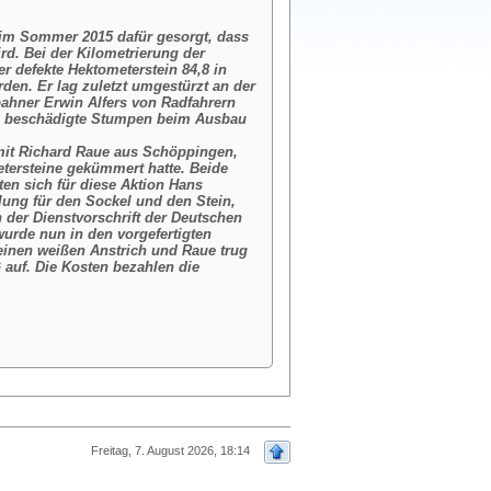
im Sommer 2015 dafür gesorgt, dass
rd. Bei der Kilometrierung der
 defekte Hektometerstein 84,8 in
den. Er lag zuletzt umgestürzt an der
ahner Erwin Alfers von Radfahrern
e beschädigte Stumpen beim Ausbau
 mit Richard Raue aus Schöppingen,
etersteine gekümmert hatte. Beide
ten sich für diese Aktion Hans
lung für den Sockel und den Stein,
der Dienstvorschrift der Deutschen
urde nun in den vorgefertigten
einen weißen Anstrich und Raue trug
 auf. Die Kosten bezahlen die
Freitag, 7. August 2026, 18:14