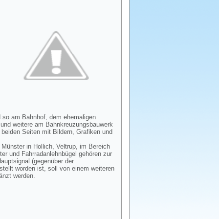
ind so am Bahnhof, dem ehemaligen
e und weitere am Bahnkreuzungsbauwerk
beiden Seiten mit Bildern, Grafiken und
Münster in Hollich, Veltrup, im Bereich
ter und Fahrradanlehnbügel gehören zur
auptsignal (gegenüber der
llt worden ist, soll von einem weiteren
änzt werden.