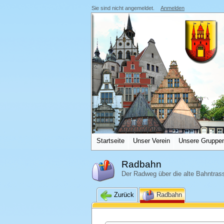
Sie sind nicht angemeldet.
Anmelden
Startseite
Unser Verein
Unsere Gruppe
Radbahn
Der Radweg über die alte Bahntras
Zurück
Radbahn