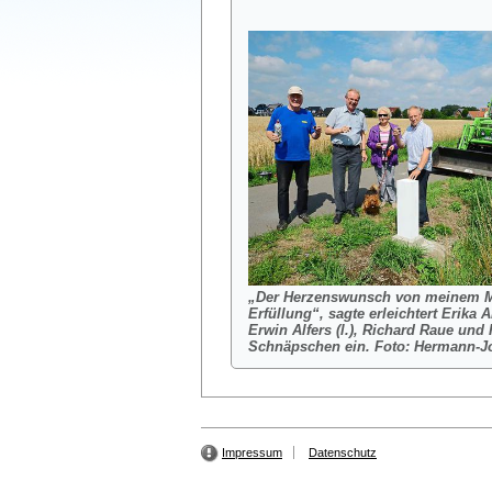
„Der Herzenswunsch von meinem M
Erfüllung“, sagte erleichtert Erika 
Erwin Alfers (l.), Richard Raue und 
Schnäpschen ein.
Foto: Hermann-J
Impressum
Datenschutz