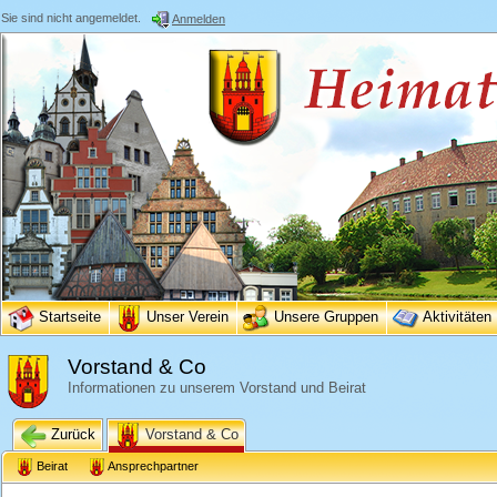
Sie sind nicht angemeldet.
Anmelden
Startseite
Unser Verein
Unsere Gruppen
Aktivitäten
Vorstand & Co
Informationen zu unserem Vorstand und Beirat
Zurück
Vorstand & Co
Beirat
Ansprechpartner