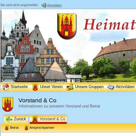
Sie sind nicht angemeldet.
Anmelden
Startseite
Unser Verein
Unsere Gruppen
Aktivitäten
Vorstand & Co
Informationen zu unserem Vorstand und Beirat
Zurück
Vorstand & Co
Beirat
Ansprechpartner