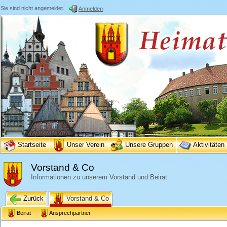
Sie sind nicht angemeldet.
Anmelden
Startseite
Unser Verein
Unsere Gruppen
Aktivitäten
Vorstand & Co
Informationen zu unserem Vorstand und Beirat
Zurück
Vorstand & Co
Beirat
Ansprechpartner