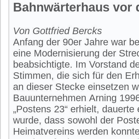
Bahnwärterhaus vor 
Von Gottfried Bercks
Anfang der 90er Jahre war b
eine Modernisierung der Str
beabsichtigte. Im Vorstand d
Stimmen, die sich für den Er
an dieser Stecke einsetzen w
Bauunternehmen Arning 1996
„Postens 23“ erhielt, dauerte 
wurde, dass sowohl der Post
Heimatvereins werden konnte