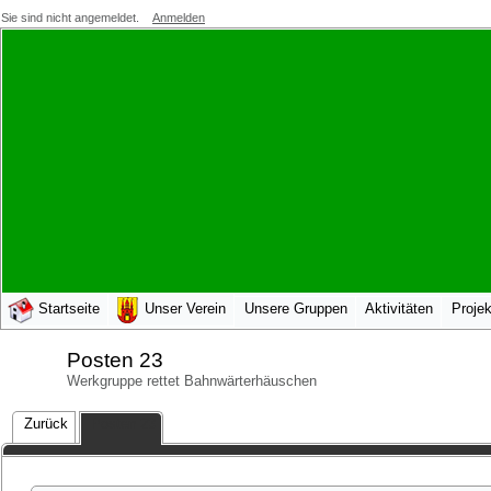
Sie sind nicht angemeldet.
Anmelden
Startseite
Unser Verein
Unsere Gruppen
Aktivitäten
Projek
Posten 23
Werkgruppe rettet Bahnwärterhäuschen
Zurück
Posten 23