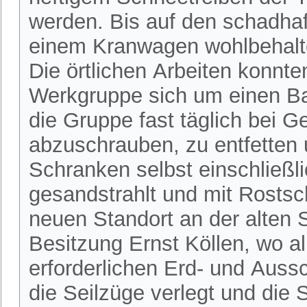
werden. Bis auf den schadha
einem Kranwagen wohlbehalt
Die örtlichen Arbeiten konnten
Werkgruppe sich um einen Ba
die Gruppe fast täglich bei 
abzuschrauben, zu entfetten 
Schranken selbst einschließl
gesandstrahlt und mit Rostsc
neuen Standort an der alten 
Besitzung Ernst Köllen, wo 
erforderlichen Erd- und Aus
die Seilzüge verlegt und di