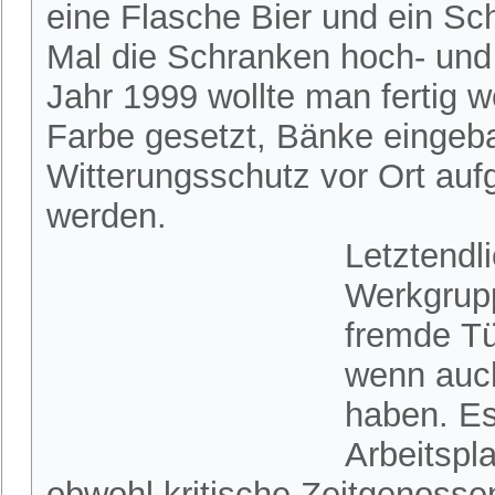
eine Flasche Bier und ein S
Mal die Schranken hoch- und
Jahr 1999 wollte man fertig
Farbe gesetzt, Bänke eingebau
Witterungsschutz vor Ort auf
werden.
Letztendl
Werkgrupp
fremde Tü
wenn auch
haben. Es
Arbeitspl
obwohl kritische Zeitgenosse