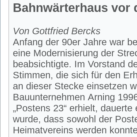
Bahnwärterhaus vor 
Von Gottfried Bercks
Anfang der 90er Jahre war b
eine Modernisierung der Str
beabsichtigte. Im Vorstand d
Stimmen, die sich für den Er
an dieser Stecke einsetzen w
Bauunternehmen Arning 1996
„Postens 23“ erhielt, dauerte 
wurde, dass sowohl der Post
Heimatvereins werden konnte