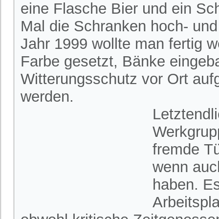
eine Flasche Bier und ein S
Mal die Schranken hoch- und
Jahr 1999 wollte man fertig
Farbe gesetzt, Bänke eingebau
Witterungsschutz vor Ort auf
werden.
Letztendl
Werkgrupp
fremde Tü
wenn auch
haben. Es
Arbeitspl