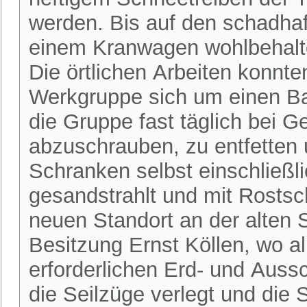
werden. Bis auf den schadha
einem Kranwagen wohlbehalt
Die örtlichen Arbeiten konnten
Werkgruppe sich um einen Ba
die Gruppe fast täglich bei 
abzuschrauben, zu entfetten 
Schranken selbst einschließl
gesandstrahlt und mit Rostsc
neuen Standort an der alten 
Besitzung Ernst Köllen, wo 
erforderlichen Erd- und Aus
die Seilzüge verlegt und di