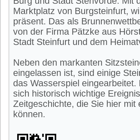
Burg und Stadt Stenvorde. Mit 
Marktplatz von Burgsteinfurt, w
präsent. Das als Brunnenwettb
von der Firma Pätzke aus Hörs
Stadt Steinfurt und dem Heimatve
Neben den markanten Sitzstein
eingelassen ist, sind einige St
das Wasserspiel eingearbeitet.
sich historisch wichtige Ereigni
Zeitgeschichte, die Sie hier mi
können.