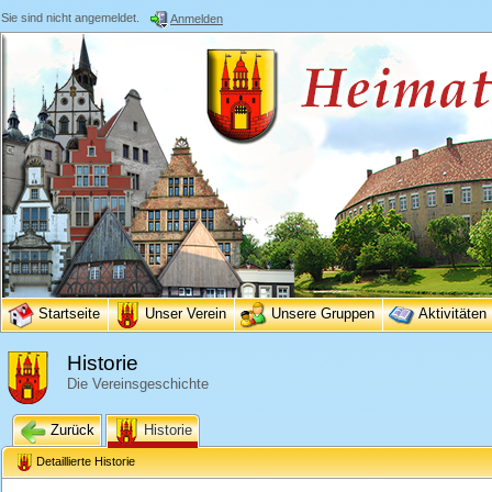
Sie sind nicht angemeldet.
Anmelden
Startseite
Unser Verein
Unsere Gruppen
Aktivitäten
Historie
Die Vereinsgeschichte
Zurück
Historie
Detaillierte Historie