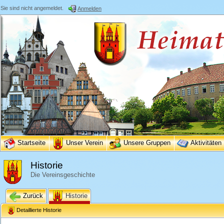
Sie sind nicht angemeldet.
Anmelden
Startseite
Unser Verein
Unsere Gruppen
Aktivitäten
Historie
Die Vereinsgeschichte
Zurück
Historie
Detaillierte Historie